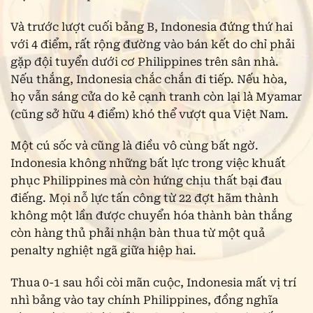
Và trước lượt cuối bảng B, Indonesia đứng thứ hai
với 4 điểm, rất rộng đường vào bán kết do chỉ phải
gặp đội tuyển dưới cơ Philippines trên sân nhà.
Nếu thắng, Indonesia chắc chắn đi tiếp. Nếu hòa,
họ vẫn sáng cửa do kẻ cạnh tranh còn lại là Myamar
(cũng sở hữu 4 điểm) khó thể vượt qua Việt Nam.
Một cú sốc và cũng là điều vô cùng bất ngờ.
Indonesia không những bất lực trong việc khuất
phục Philippines mà còn hứng chịu thất bại đau
điếng. Mọi nỗ lực tấn công từ 22 đợt hãm thành
không một lần được chuyển hóa thành bàn thắng
còn hàng thủ phải nhận bàn thua từ một quả
penalty nghiệt ngã giữa hiệp hai.
Thua 0-1 sau hồi còi mãn cuộc, Indonesia mất vị trí
nhì bảng vào tay chính Philippines, đồng nghĩa