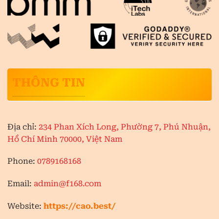
THÔNG TIN
Địa chỉ:
234 Phan Xích Long, Phường 7, Phú Nhuận,
Hồ Chí Minh 70000, Việt Nam
Phone:
0789168168
Email:
admin@f168.com
Website:
https://cao.best/