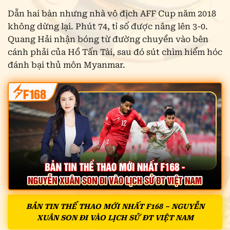
Dẫn hai bàn nhưng nhà vô địch AFF Cup năm 2018
không dừng lại. Phút 74, tỉ số được nâng lên 3-0.
Quang Hải nhận bóng từ đường chuyền vào bên
cánh phải của Hồ Tấn Tài, sau đó sút chìm hiểm hóc
đánh bại thủ môn Myanmar.
BẢN TIN THỂ THAO MỚI NHẤT F168 – NGUYỄN
XUÂN SON ĐI VÀO LỊCH SỬ ĐT VIỆT NAM