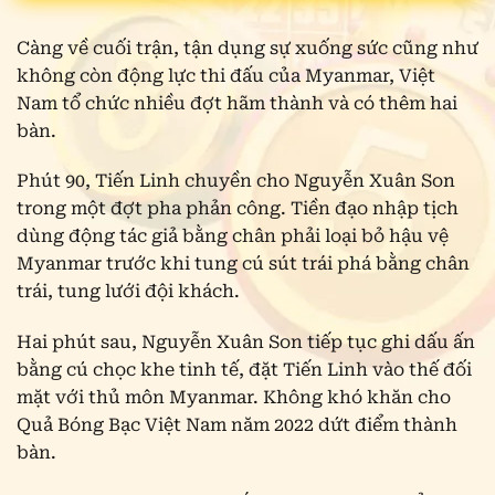
Càng về cuối trận, tận dụng sự xuống sức cũng như
không còn động lực thi đấu của Myanmar, Việt
Nam tổ chức nhiều đợt hãm thành và có thêm hai
bàn.
Phút 90, Tiến Linh chuyền cho Nguyễn Xuân Son
trong một đợt pha phản công. Tiền đạo nhập tịch
dùng động tác giả bằng chân phải loại bỏ hậu vệ
Myanmar trước khi tung cú sút trái phá bằng chân
trái, tung lưới đội khách.
Hai phút sau, Nguyễn Xuân Son tiếp tục ghi dấu ấn
bằng cú chọc khe tinh tế, đặt Tiến Linh vào thế đối
mặt với thủ môn Myanmar. Không khó khăn cho
Quả Bóng Bạc Việt Nam năm 2022 dứt điểm thành
bàn.