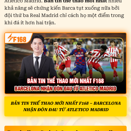
Atletico Madrid.
Bản tin thể thao mới nhất
nhiều
khả năng sẽ chứng kiến Barca tụt xuống nữa bởi
đội thứ ba Real Madrid chỉ cách họ một điểm trong
khi đá ít hơn hai trận.
BẢN TIN THỂ THAO MỚI NHẤT F168 – BARCELONA
NHẬN ĐÒN ĐAU TỪ ATLETICO MADRID