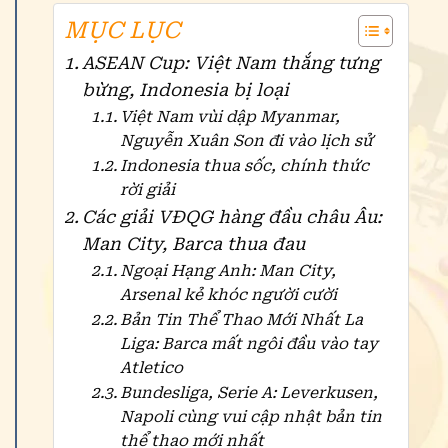
MỤC LỤC
ASEAN Cup: Việt Nam thắng tưng
bừng, Indonesia bị loại
Việt Nam vùi dập Myanmar,
Nguyễn Xuân Son đi vào lịch sử
Indonesia thua sốc, chính thức
rời giải
Các giải VĐQG hàng đầu châu Âu:
Man City, Barca thua đau
Ngoại Hạng Anh: Man City,
Arsenal kẻ khóc người cười
Bản Tin Thể Thao Mới Nhất La
Liga: Barca mất ngôi đầu vào tay
Atletico
Bundesliga, Serie A: Leverkusen,
Napoli cùng vui cập nhật bản tin
thể thao mới nhất