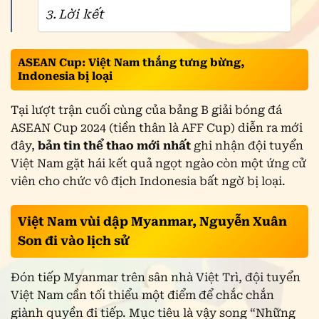
Lời kết
ASEAN Cup: Việt Nam thắng tưng bừng,
Indonesia bị loại
Tại lượt trận cuối cùng của bảng B giải bóng đá
ASEAN Cup 2024 (tiền thân là AFF Cup) diễn ra mới
đây,
bản tin thể thao mới nhất
ghi nhận đội tuyển
Việt Nam gặt hái kết quả ngọt ngào còn một ứng cử
viên cho chức vô địch Indonesia bất ngờ bị loại.
Việt Nam vùi dập Myanmar, Nguyễn Xuân
Son đi vào lịch sử
Đón tiếp Myanmar trên sân nhà Việt Trì, đội tuyển
Việt Nam cần tối thiểu một điểm để chắc chắn
giành quyền đi tiếp. Mục tiêu là vậy song “Những