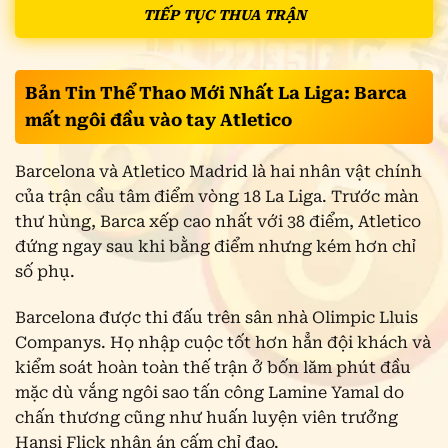
TIẾP TỤC THUA TRẬN
Bản Tin Thể Thao Mới Nhất La Liga: Barca
mất ngôi đầu vào tay Atletico
Barcelona và Atletico Madrid là hai nhân vật chính
của trận cầu tâm điểm vòng 18 La Liga. Trước màn
thư hùng, Barca xếp cao nhất với 38 điểm, Atletico
đứng ngay sau khi bằng điểm nhưng kém hơn chỉ
số phụ.
Barcelona được thi đấu trên sân nhà Olimpic Lluis
Companys. Họ nhập cuộc tốt hơn hẳn đội khách và
kiểm soát hoàn toàn thế trận ở bốn lăm phút đầu
mặc dù vắng ngôi sao tấn công Lamine Yamal do
chấn thương cũng như huấn luyện viên trưởng
Hansi Flick nhận án cấm chỉ đạo.