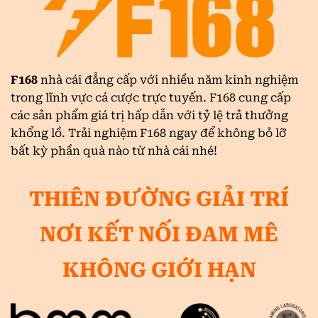
Nhất
F168
F168
nhà cái đẳng cấp với nhiều năm kinh nghiệm
trong lĩnh vực cá cược trực tuyến. F168 cung cấp
các sản phẩm giá trị hấp dẫn với tỷ lệ trả thưởng
khổng lồ. Trải nghiệm F168 ngay để không bỏ lỡ
bất kỳ phần quà nào từ nhà cái nhé!
THIÊN ĐƯỜNG GIẢI TRÍ
NƠI KẾT NỐI ĐAM MÊ
KHÔNG GIỚI HẠN