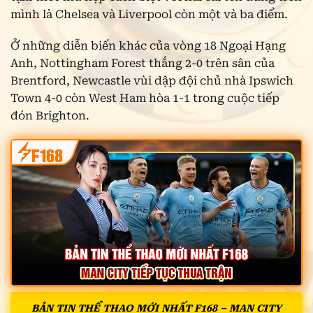
mình là Chelsea và Liverpool còn một và ba điểm.
Ở những diễn biến khác của vòng 18 Ngoại Hạng
Anh, Nottingham Forest thắng 2-0 trên sân của
Brentford, Newcastle vùi dập đội chủ nhà Ipswich
Town 4-0 còn West Ham hòa 1-1 trong cuộc tiếp
đón Brighton.
BẢN TIN THỂ THAO MỚI NHẤT F168 – MAN CITY