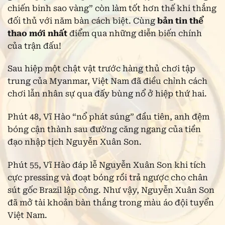
chiến binh sao vàng” còn làm tốt hơn thế khi thắng
đối thủ với năm bàn cách biệt. Cùng
bản tin thể
thao mới nhất
điểm qua những diễn biến chính
của trận đấu!
Sau hiệp một chật vật trước hàng thủ chơi tập
trung của Myanmar, Việt Nam đã điều chỉnh cách
chơi lẫn nhân sự qua đấy bùng nổ ở hiệp thứ hai.
Phút 48, Vĩ Hào “nổ phát súng” đầu tiên, anh đệm
bóng cận thành sau đường căng ngang của tiền
đạo nhập tịch Nguyễn Xuân Son.
Phút 55, Vĩ Hào đáp lễ Nguyễn Xuân Son khi tích
cực pressing và đoạt bóng rồi trả ngược cho chân
sút gốc Brazil lập công. Như vậy, Nguyễn Xuân Son
đã mở tài khoản bàn thắng trong màu áo đội tuyển
Việt Nam.