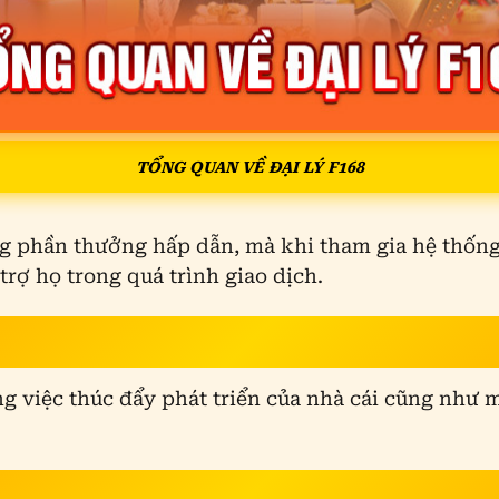
TỔNG QUAN VỀ ĐẠI LÝ F168
g phần thưởng hấp dẫn, mà khi tham gia hệ thống
trợ họ trong quá trình giao dịch.
ng việc thúc đẩy phát triển của nhà cái cũng như 