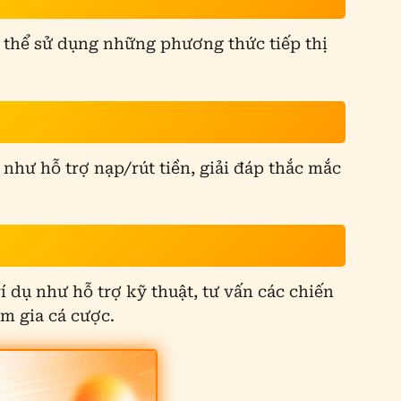
ó thể sử dụng những phương thức tiếp thị
 như hỗ trợ nạp/rút tiền, giải đáp thắc mắc
í dụ như hỗ trợ kỹ thuật, tư vấn các chiến
m gia cá cược.