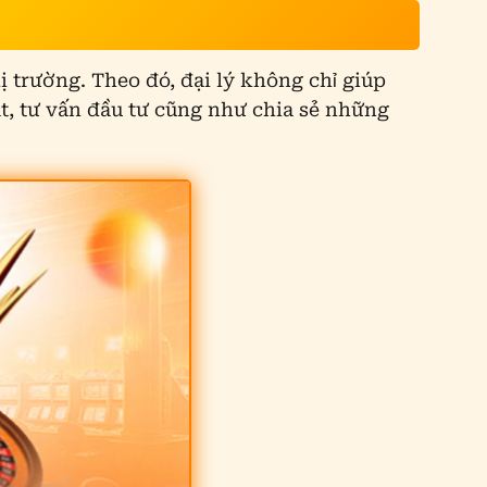
 trường. Theo đó, đại lý không chỉ giúp
t, tư vấn đầu tư cũng như chia sẻ những