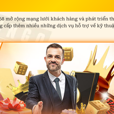
68 mở rộng mạng lưới khách hàng và phát triển thị
 cấp thêm nhiều những dịch vụ hỗ trợ về kỹ thuậ