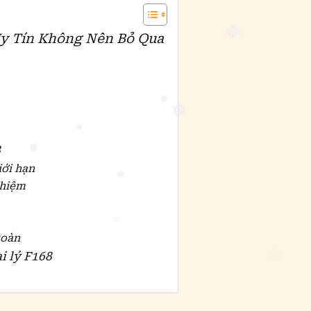
Uy Tín Không Nên Bỏ Qua
❅
❅
8
❅
ới hạn
❅
ghiệm
❅
toàn
❅
i lý F168