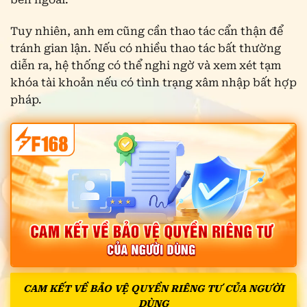
Tuy nhiên, anh em cũng cần thao tác cẩn thận để
tránh gian lận. Nếu có nhiều thao tác bất thường
diễn ra, hệ thống có thể nghi ngờ và xem xét tạm
khóa tài khoản nếu có tình trạng xâm nhập bất hợp
pháp.
CAM KẾT VỀ BẢO VỆ QUYỀN RIÊNG TƯ CỦA NGƯỜI
DÙNG