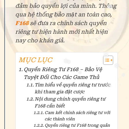
❅
❅
đảm bảo quyền lợi của mình.
Thông
❅
qua hệ thống bảo mật an toàn cao,
❅
F168
sẽ đưa ra chính sách quyền
riêng tư hiện hành mới nhất hiện
nay cho khán giả.
❅
❅
MỤC LỤC
Quyền Riêng Tư F168 – Bảo Vệ
❅
❅
Tuyệt Đối Cho Các Game Thủ
❅
❅
❅
Tìm hiểu về quyền riêng tư trước
❅
❅
khi tham gia đặt cược
❅
Nội dung chính quyền riêng tư
F168 cần biết
Cam kết chính sách riêng tư với
các thành viên
Quyền riêng tư F168 trong quản