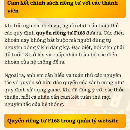
Cam kết chính sách riêng tư với các thành
viên
Khi trải nghiệm dịch vụ, người chơi cần tuân thủ
các quy định
quyền riêng tư F168
đưa ra. Các điều
khoản này không bắt buộc mà người dùng tự
nguyện đồng ý khi đăng ký. Đặc biệt, hội viên phải
đủ tuổi 18 trở lên và chấp nhận toàn bộ các điều
khoản của hệ thống đề ra.
Ngoài ra, anh em cần hiểu và tuân thủ các nguyên
tắc về quyền sở hữu độc quyền của sảnh cũng như
quy định sử dụng game. Khi đã đồng ý với các thỏa
thuận, mỗi cá nhân cần cam kết tuân thủ mọi
nguyên tắc của hệ thống.
Quyền riêng tư F168 trong quản lý website